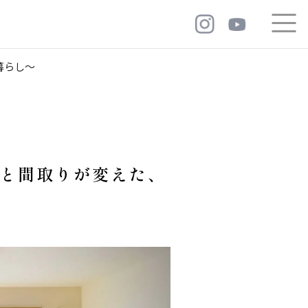
暮らし～
熱と間取りが変えた、