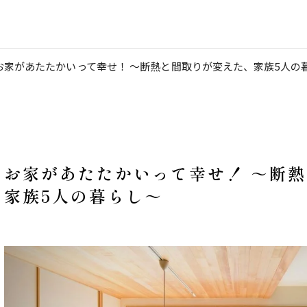
お家があたたかいって幸せ！ ～断熱と間取りが変えた、家族5人の
お家があたたかいって幸せ！ ～断
家族5人の暮らし～