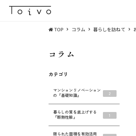
TOP
コラム
暮らしを訪ねて
コラム
カテゴリ
マンションリノベーション
2
の『基礎知識』
暮らしの質を底上げする
1
『断熱性能』
限られた面積を有効活用