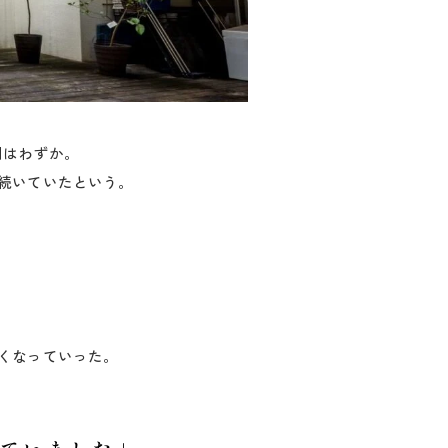
間はわずか。
続いていたという。
くなっていった。