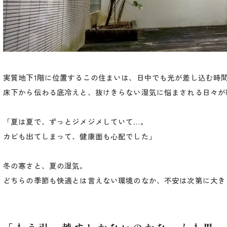
実質地下1階に位置するこの住まいは、日中でも光が差し込む時
床下から伝わる底冷えと、抜けきらない湿気に悩まされる日々が
「夏は夏で、ずっとジメジメしていて…。
カビも出てしまって、健康面も心配でした」
冬の寒さと、夏の湿気。
どちらの季節も快適とは言えない環境のなか、不安は次第に大き