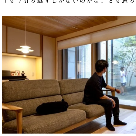
「もう引っ越すしかないのかな、とも思っ