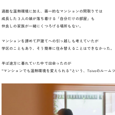
過酷な温熱環境に加え、画一的なマンションの間取りでは
成長した３人の娘が落ち着ける「自分だけの部屋」も
仲良しの家族が一緒にくつろげる場所もない。
マンションを諦めて戸建てへの引っ越しも考えていたが
学区のこともあり、そう簡単に住み替えることはできなかった。
半ば途方に暮れていた中で出会ったのが
“マンションでも温熱環境を変えられる”という、Toivoのルーム