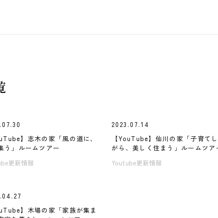
覧
.07.30
2023.07.14
ouTube】志木の家「風の道に、
【YouTube】仙川の家「子育て
集う」ルームツアー
がら、美しく住まう」ルームツア
tube更新情報
Youtube更新情報
.04.27
ouTube】木場の家「家族が集ま