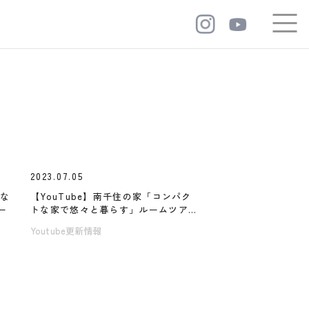
2023.07.05
しな
【YouTube】南千住の家「コンパク
ー
トな家で悠々と暮らす」ルームツア
ー
Youtube更新情報