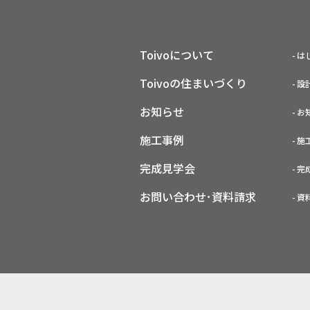
Toivoについて
は
Toivoの住まいづくり
設
お知らせ
お
施工事例
施
完成見学会
完
お問い合わせ･資料請求
資