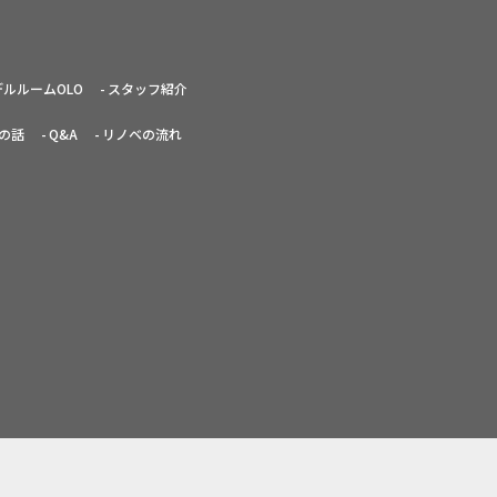
デルルームOLO
スタッフ紹介
の話
Q&A
リノベの流れ