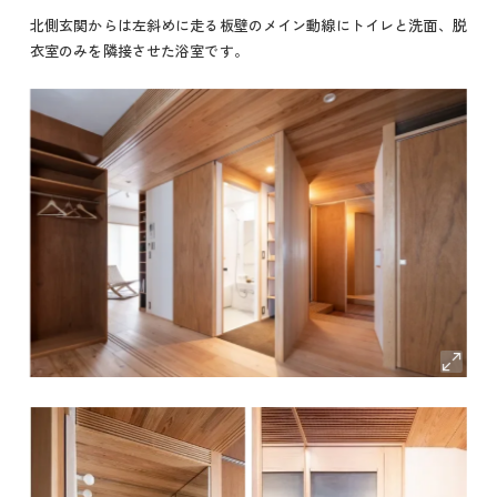
北側玄関からは左斜めに走る板壁のメイン動線にトイレと洗面、脱
衣室のみを隣接させた浴室です。