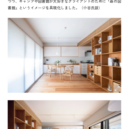
つつ、キャンプや図書館が大好きなクライアントのために『森の図
書館』というイメージを具現化しました。（小谷氏談）