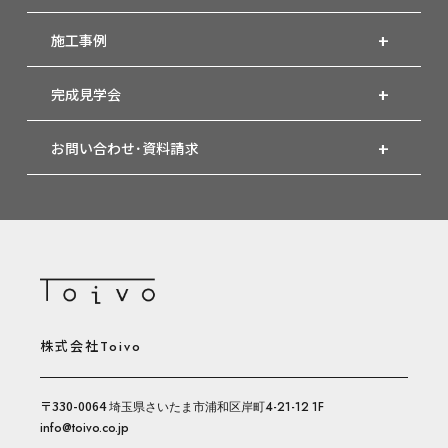
施工事例
完成見学会
お問い合わせ･資料請求
株式会社
Toivo
〒330-0064
埼玉県
さいたま市
浦和区岸町4-21-12
1F
info@toivo.co.jp